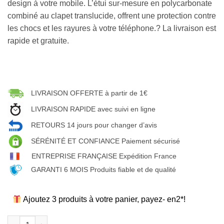
design à votre mobile. L’étui sur-mesure en polycarbonate
combiné au clapet translucide, offrent une protection contre
les chocs et les rayures à votre téléphone.? La livraison est
rapide et gratuite.
LIVRAISON OFFERTE à partir de 1€
LIVRAISON RAPIDE avec suivi en ligne
RETOURS 14 jours pour changer d’avis
SÉRÉNITÉ ET CONFIANCE Paiement sécurisé
ENTREPRISE FRANÇAISE Expédition France
GARANTI 6 MOIS Produits fiable et de qualité
Ajoutez 3 produits à votre panier, payez- en2*!
quantité de étui à rabat semi translucide pour Apple iPhone 6s 