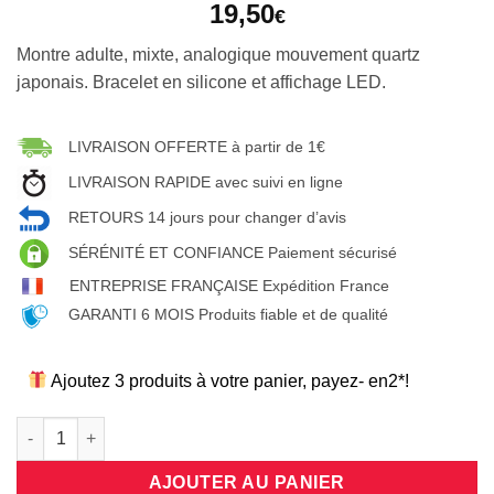
19,50
€
Montre adulte, mixte, analogique mouvement quartz
japonais. Bracelet en silicone et affichage LED.
LIVRAISON OFFERTE à partir de 1€
LIVRAISON RAPIDE avec suivi en ligne
RETOURS 14 jours pour changer d’avis
SÉRÉNITÉ ET CONFIANCE Paiement sécurisé
ENTREPRISE FRANÇAISE Expédition France
GARANTI 6 MOIS Produits fiable et de qualité
Ajoutez 3 produits à votre panier, payez- en2*!
quantité de Montre quartz tendance sport noire/ lunette bleue a
AJOUTER AU PANIER