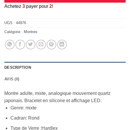
A
chetez
3
payer pour
2
!
UGS :
44976
Catégorie :
Montres
DESCRIPTION
AVIS (0)
Montre adulte, mixte, analogique mouvement quartz
japonais. Bracelet en silicone et affichage LED.
Genre: mixte
Cadran: Rond
Type de Verre :Hardlex