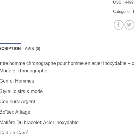
UGS :
4499
Catégorie :
SCRIPTION
AVIS (0)
ntre homme chronographe pour homme en acier inoxydable – c
Modèle: chronographe
Genre: Hommes
Style: loisirs & mode
Couleurs: Argent
Boîtier: Alliage
Matière Du bracelet: Acier Inoxydable
Cadran Carré