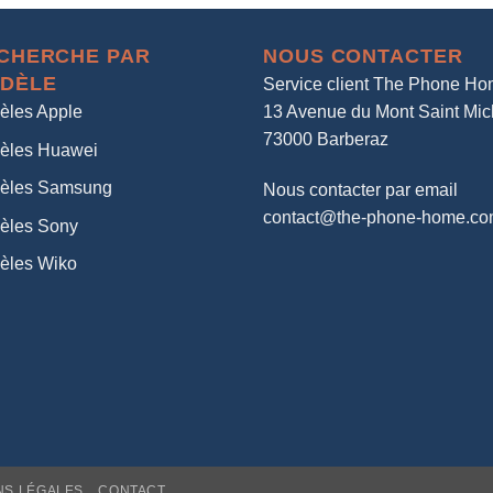
CHERCHE PAR
NOUS CONTACTER
DÈLE
Service client The Phone H
èles Apple
13 Avenue du Mont Saint Mic
73000 Barberaz
èles Huawei
èles Samsung
Nous contacter par email
contact@the-phone-home.c
èles Sony
èles Wiko
NS LÉGALES
CONTACT