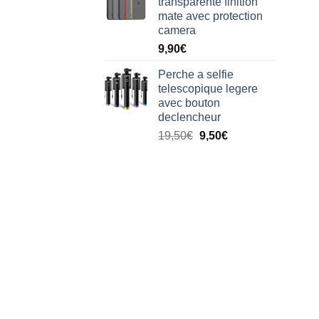
transparente finition
mate avec protection
camera
9,90
€
Perche a selfie
telescopique legere
avec bouton
declencheur
19,50
€
9,50
€