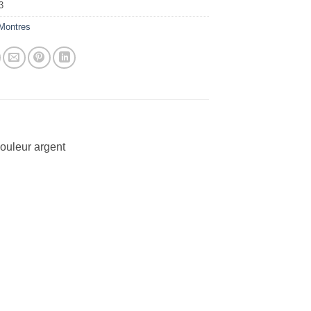
3
Montres
ouleur argent