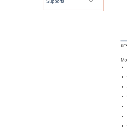
Supports
DE
Mo