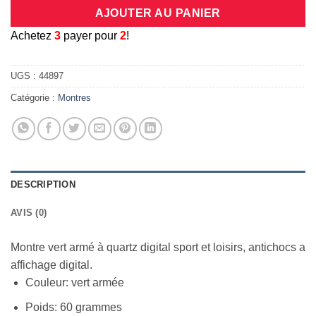
AJOUTER AU PANIER
A
chetez
3
payer pour
2
!
UGS :
44897
Catégorie :
Montres
DESCRIPTION
AVIS (0)
Montre vert armé à quartz digital sport et loisirs, antichocs a
affichage digital.
Couleur: vert armée
Poids: 60 grammes