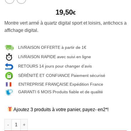
19,50
€
Montre vert armé à quartz digital sport et loisirs, antichocs a
affichage digital.
LIVRAISON OFFERTE à partir de 1€
LIVRAISON RAPIDE avec suivi en ligne
RETOURS 14 jours pour changer d’avis
SÉRÉNITÉ ET CONFIANCE Paiement sécurisé
ENTREPRISE FRANÇAISE Expédition France
GARANTI 6 MOIS Produits fiable et de qualité
Ajoutez 3 produits à votre panier, payez- en2*!
quantité de Montre multisports quartz digital antichocs a affi