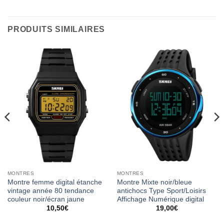
PRODUITS SIMILAIRES
MONTRES
MONTRES
Montre femme digital étanche
Montre Mixte noir/bleue
vintage année 80 tendance
antichocs Type Sport/Loisirs
couleur noir/écran jaune
Affichage Numérique digital
10,50
€
19,00
€