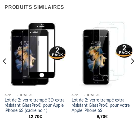
PRODUITS SIMILAIRES
APPLE IPHONE 6S
APPLE IPHONE 6S
Lot de 2: verre trempé 3D extra
Lot de 2: verre trempé extra
résistant GlassPro® pour Apple
résistant GlassPro® pour votre
iPhone 6S (cadre noir )
Apple iPhone 6S
12,70
€
9,70
€