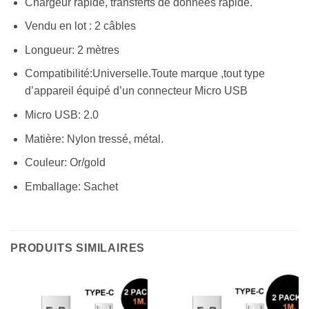
Chargeur rapide, transferts de données rapide.
Vendu en lot : 2 câbles
Longueur: 2 mètres
Compatibilité:Universelle.Toute marque ,tout type
d’appareil équipé d’un connecteur Micro USB
Micro USB: 2.0
Matière: Nylon tressé, métal.
Couleur: Or/gold
Emballage: Sachet
PRODUITS SIMILAIRES