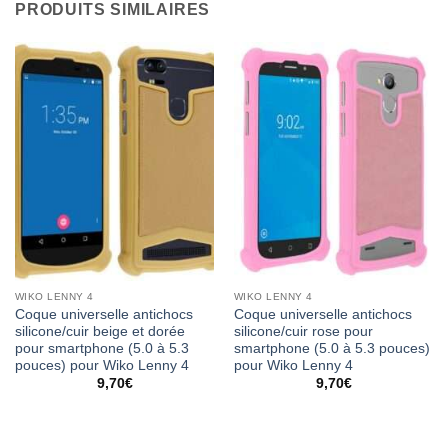
PRODUITS SIMILAIRES
WIKO LENNY 4
WIKO LENNY 4
Coque universelle antichocs
Coque universelle antichocs
silicone/cuir beige et dorée
silicone/cuir rose pour
pour smartphone (5.0 à 5.3
smartphone (5.0 à 5.3 pouces)
pouces) pour Wiko Lenny 4
pour Wiko Lenny 4
9,70
€
9,70
€