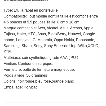
Type: Etui à rabat en portefeuille
Compatibilité: Tout mobile dont la taille est compris entre
4.5 pouces et 5.5 pouces Taille: 8 cm x 18 cm
Marque compatible: Acer, Alcatel, Asus, Archos, Apple,
Fujitsu, Haier, HTC, Asus, BlackBerry, Huawei, Google
phone, Lenovo, LG, Motorola, Oppo Nokia, Panasonic,
Samsung, Sharp, Sony, Sony Ericsson,Unpi Wiko,XOLO,
ZTE
Matériaux: cuir synthétique grade AAA ( PU )
Finition: Contour en surpiqué.
Fermeture: patte de fermeture magnétique.
Poids à vide: 50 grammes
Coloris: noir,rouge,bleu,rose,orange,blanc
Emballage: Polybag .