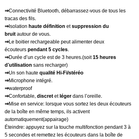
⇒
Connectivité Bluetooth, débarrassez-vous de tous les
tracas des fils.
⇒
Isolation
haute définition
et
suppression du
bruit
autour de vous.
⇒
Le boitier rechargeable peut alimenter deux
écouteurs
pendant 5 cycles
.
⇒
Durée d’un cycle est de 3 heures.(soit
15 heures
d’utilisation
sans recharger)
⇒
Un son haute
qualité Hi-Fi/stéréo
⇒
Microphone intégré.
⇒
waterproof
⇒
Confortable,
discret
et
léger
dans l’oreille.
⇒
Mise en service: lorsque vous sortez les deux écouteurs
de la boîte en même temps, ils activent
automatiquement(appairage)
Éteindre: appuyez sur la touche multifonction pendant 3 à
5 secondes et remettez les écouteurs dans la boîte de