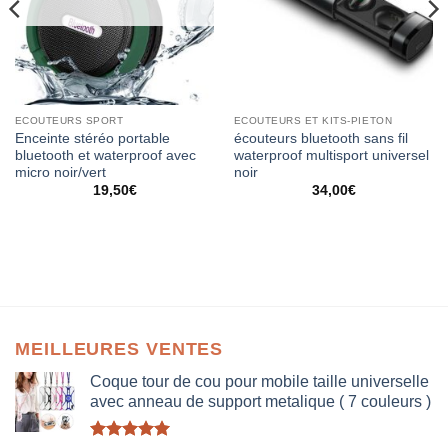
ECOUTEURS SPORT
ECOUTEURS ET KITS-PIETON
Enceinte stéréo portable
écouteurs bluetooth sans fil
bluetooth et waterproof avec
waterproof multisport universel
micro noir/vert
noir
19,50
€
34,00
€
MEILLEURES VENTES
Coque tour de cou pour mobile taille universelle
avec anneau de support metalique ( 7 couleurs )