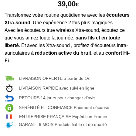
39,00
€
Transformez votre routine quotidienne avec les
écouteurs
Xtra-sound
.
Une expérience 2 fois plus magiques.
Avec les écouteurs true wireless Xtra-sound, écoutez ce
que vous aimez toute la journée,
sans fils et en toute
liberté
. Et avec les Xtra-sound , profitez d’écouteurs intra-
auriculaires à
réduction active du bruit
,
et au
confort Hi-
Fi
.
LIVRAISON OFFERTE à partir de 1€
LIVRAISON RAPIDE avec suivi en ligne
RETOURS 14 jours pour changer d’avis
SÉRÉNITÉ ET CONFIANCE Paiement sécurisé
ENTREPRISE FRANÇAISE Expédition France
GARANTI 6 MOIS Produits fiable et de qualité