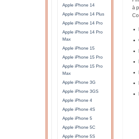
Apple iPhone 14
à p
Apple iPhone 14 Plus
Con
Apple iPhone 14 Pro
Apple iPhone 14 Pro
Max
Apple iPhone 15
Apple iPhone 15 Pro
Apple iPhone 15 Pro
Max
Apple iPhone 3G
Apple iPhone 3GS
Apple iPhone 4
Apple iPhone 4S
Apple iPhone 5
Apple iPhone 5C
Apple iPhone 5S