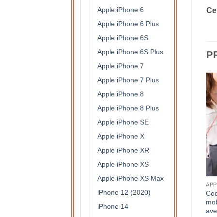
Apple iPhone 6
Ce
Apple iPhone 6 Plus
Apple iPhone 6S
Apple iPhone 6S Plus
P
Apple iPhone 7
Apple iPhone 7 Plus
Apple iPhone 8
Apple iPhone 8 Plus
Apple iPhone SE
Apple iPhone X
Apple iPhone XR
Apple iPhone XS
Apple iPhone XS Max
APPLE IPHONE 12 MINI
APPLE IPHONE 12 MINI
APP
iPhone 12 (2020)
Coque armure Apple
Coque armure Apple
Coq
iPhone 12 Mini grise haute
iPhone 12 mini rouge haute
mob
iPhone 14
protection avec anneau de
protection avec anneau de
ave