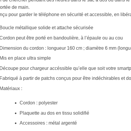
ortée de main.
çu pour garder le téléphone en sécurité et accessible, en libér
Boucle métallique solide et attache sécurisée
Cordon peut être porté en bandoulière, à l’épaule ou au cou
Dimension du cordon : longueur 160 cm ; diamètre 6 mm (longu
Mis en place ultra simple
Découpe pour chargeur accéssible qu’elle que soit votre smar
Fabriqué à partir de patchs conçus pour être indéchirables et d
Matériaux :
Cordon : polyester
Plaquette au dos en tissu solidifié
Accessoires : métal argenté