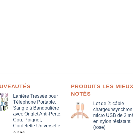
UVEAUTÉS
PRODUITS LES MIEU
NOTÉS
Lanière Tressée pour
Téléphone Portable,
Lot de 2: câble
Sangle à Bandoulière
chargeur/synchron
avec Onglet Anti-Perte,
micro USB de 2 mè
Cou, Poignet,
en nylon résistant
Cordelette Universelle
(rose)