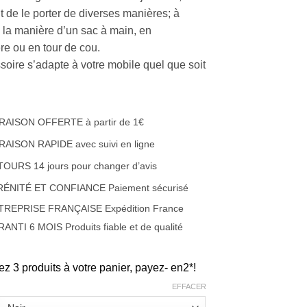
t de le porter de diverses manières; à
à la manière d’un sac à main, en
re ou en tour de cou.
soire s’adapte à votre mobile quel que soit
RAISON OFFERTE à partir de 1€
RAISON RAPIDE avec suivi en ligne
OURS 14 jours pour changer d’avis
RÉNITÉ ET CONFIANCE Paiement sécurisé
TREPRISE FRANÇAISE Expédition France
ANTI 6 MOIS Produits fiable et de qualité
ez 3 produits à votre panier, payez- en2*!
EFFACER