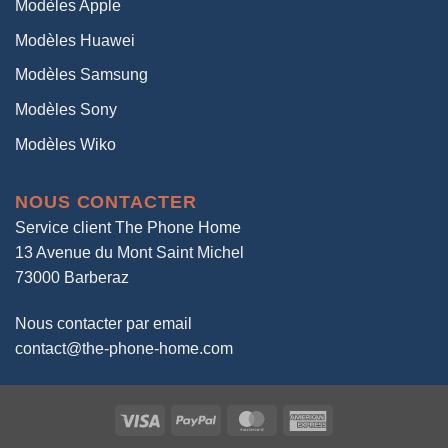
Modèles Apple
Modèles Huawei
Modèles Samsung
Modèles Sony
Modèles Wiko
NOUS CONTACTER
Service client The Phone Home
13 Avenue du Mont Saint Michel
73000 Barberaz
Nous contacter par email
contact@the-phone-home.com
Visa
PayPal
MasterCard
American
Express