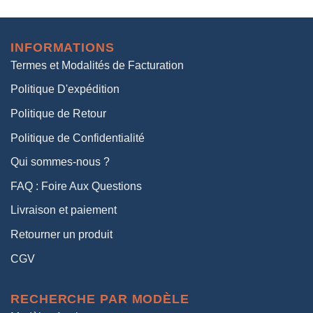
prix
prix
initial
actuel
était :
est :
INFORMATIONS
38,00€.
19,00€.
Termes et Modalités de Facturation
Politique D'expédition
Politique de Retour
Politique de Confidentialité
Qui sommes-nous ?
FAQ : Foire Aux Questions
Livraison et paiement
Retourner un produit
CGV
RECHERCHE PAR MODÈLE