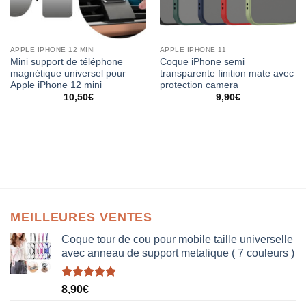
APPLE IPHONE 12 MINI
APPLE IPHONE 11
Mini support de téléphone
Coque iPhone semi
magnétique universel pour
transparente finition mate avec
Apple iPhone 12 mini
protection camera
10,50
€
9,90
€
MEILLEURES VENTES
Coque tour de cou pour mobile taille universelle
avec anneau de support metalique ( 7 couleurs )
Note
5.00
8,90
€
sur 5