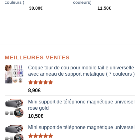
couleurs )
couleurs)
39,00
€
11,50
€
MEILLEURES VENTES
Coque tour de cou pour mobile taille universelle
avec anneau de support metalique ( 7 couleurs )
Note
5.00
8,90
€
sur 5
Mini support de téléphone magnétique universel
rose gold
10,50
€
Mini support de téléphone magnétique universel