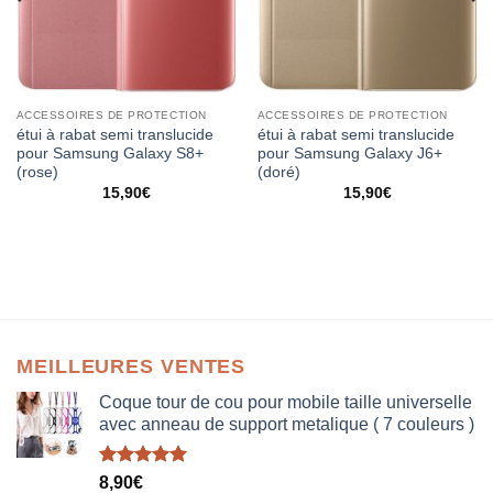
ACCESSOIRES DE PROTECTION
ACCESSOIRES DE PROTECTION
étui à rabat semi translucide
étui à rabat semi translucide
pour Samsung Galaxy S8+
pour Samsung Galaxy J6+
(rose)
(doré)
15,90
€
15,90
€
MEILLEURES VENTES
Coque tour de cou pour mobile taille universelle
avec anneau de support metalique ( 7 couleurs )
Note
5.00
8,90
€