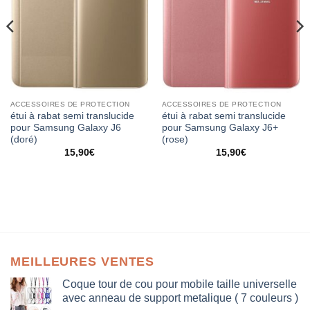
ACCESSOIRES DE PROTECTION
ACCESSOIRES DE PROTECTION
étui à rabat semi translucide
étui à rabat semi translucide
pour Samsung Galaxy J6
pour Samsung Galaxy J6+
(doré)
(rose)
15,90
€
15,90
€
MEILLEURES VENTES
Coque tour de cou pour mobile taille universelle
avec anneau de support metalique ( 7 couleurs )