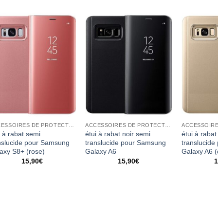
ACCESSOIRES DE PROTECTION
ACCESSOIRES DE PROTECTION
i à rabat semi
étui à rabat noir semi
étui à rabat
nslucide pour Samsung
translucide pour Samsung
translucid
axy S8+ (rose)
Galaxy A6
Galaxy A6 (
15,90
€
15,90
€
1