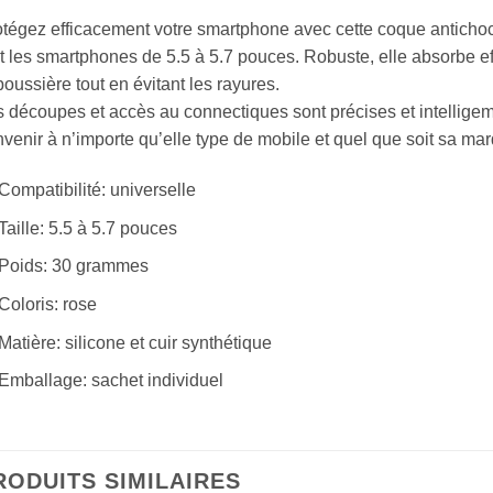
tégez efficacement votre smartphone avec cette coque antichoc
t les smartphones de 5.5 à 5.7 pouces. Robuste, elle absorbe e
poussière tout en évitant les rayures.
 découpes et accès au connectiques sont précises et intelligem
venir à n’importe qu’elle type de mobile et quel que soit sa ma
Compatibilité: universelle
Taille: 5.5 à 5.7 pouces
Poids: 30 grammes
Coloris: rose
Matière: silicone et cuir synthétique
Emballage: sachet individuel
RODUITS SIMILAIRES