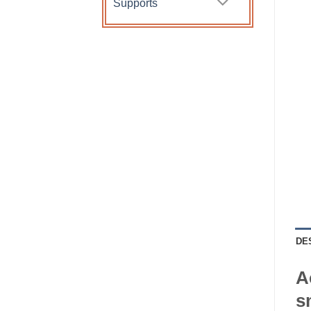
Supports
DE
A
s