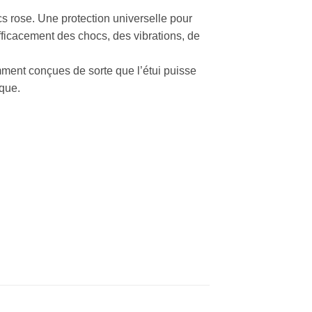
s rose. Une protection universelle pour
fficacement des chocs, des vibrations, de
ment conçues de sorte que l’étui puisse
rque.