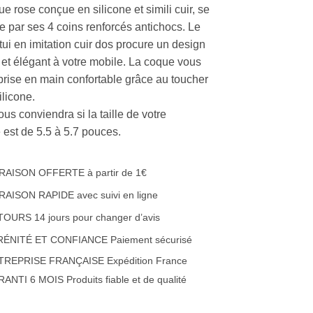
e rose conçue en silicone et simili cuir, se
se par ses 4 coins renforcés antichocs. Le
tui en imitation cuir dos procure un design
 et élégant à votre mobile. La coque vous
 prise en main confortable grâce au toucher
ilicone.
ous conviendra si la taille de votre
 est de 5.5 à 5.7 pouces.
RAISON OFFERTE à partir de 1€
RAISON RAPIDE avec suivi en ligne
OURS 14 jours pour changer d’avis
RÉNITÉ ET CONFIANCE Paiement sécurisé
TREPRISE FRANÇAISE Expédition France
ANTI 6 MOIS Produits fiable et de qualité