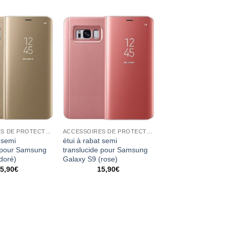
ACCESSOIRES DE PROTECTION
ACCESSOIRES DE PROTECTION
 semi
étui à rabat semi
e pour Samsung
translucide pour Samsung
doré)
Galaxy S9 (rose)
5,90
€
15,90
€