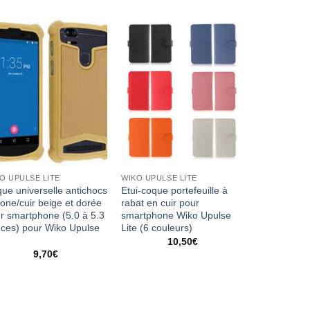
O UPULSE LITE
WIKO UPULSE LITE
ue universelle antichocs
Etui-coque portefeuille à
icone/cuir beige et dorée
rabat en cuir pour
r smartphone (5.0 à 5.3
smartphone Wiko Upulse
ces) pour Wiko Upulse
Lite (6 couleurs)
e
10,50
€
9,70
€