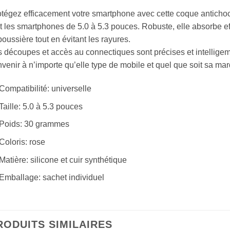
tégez efficacement votre smartphone avec cette coque antichocs
t les smartphones de 5.0 à 5.3 pouces. Robuste, elle absorbe e
poussière tout en évitant les rayures.
 découpes et accès au connectiques sont précises et intelligem
venir à n’importe qu’elle type de mobile et quel que soit sa ma
Compatibilité: universelle
Taille: 5.0 à 5.3 pouces
Poids: 30 grammes
Coloris: rose
Matière: silicone et cuir synthétique
Emballage: sachet individuel
RODUITS SIMILAIRES