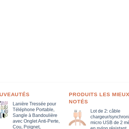
UVEAUTÉS
PRODUITS LES MIEU
NOTÉS
Lanière Tressée pour
Téléphone Portable,
Lot de 2: câble
Sangle à Bandoulière
chargeur/synchron
avec Onglet Anti-Perte,
micro USB de 2 mè
Cou, Poignet,
en nylon résistant