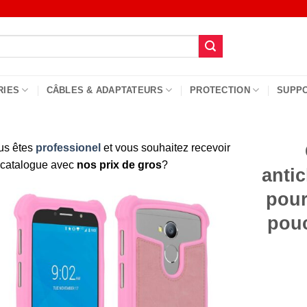
RIES
CÂBLES & ADAPTATEURS
PROTECTION
SUPP
us êtes
professionel
et vous souhaitez recevoir
 catalogue avec
nos prix de gros
?
antic
pour
pouc