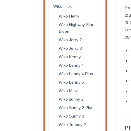
Wiko
Pro
tou
Wiko Harry
la 
Wiko Highway Star
Les
Bleen
con
Wiko Jerry 2
Wiko Jerry 3
Wiko Kenny
Wiko Lenny 4
Wiko Lenny 4 Plus
Wiko Lenny 5
Wiko Minz
Wiko sunny 2
Wiko Sunny 2 Plus
Wiko Sunny 3
Wiko Tommy 2
P