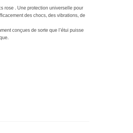
 rose . Une protection universelle pour
fficacement des chocs, des vibrations, de
ment conçues de sorte que l’étui puisse
rque.