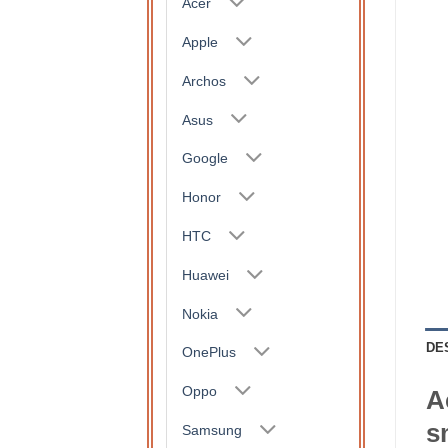
Acer
Apple
Archos
Asus
Google
Honor
HTC
Huawei
Nokia
DE
OnePlus
Oppo
A
s
Samsung