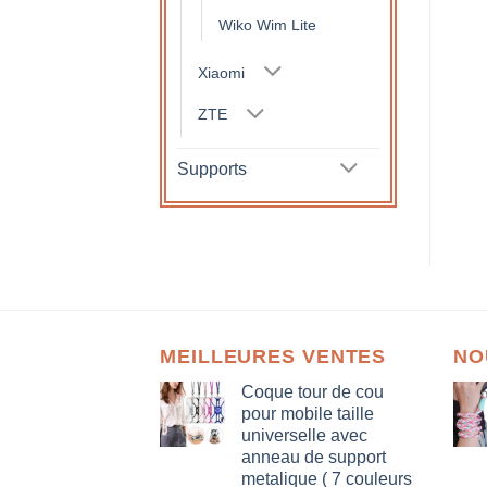
Wiko Wim Lite
Xiaomi
ZTE
Supports
MEILLEURES VENTES
NO
Coque tour de cou
pour mobile taille
universelle avec
anneau de support
metalique ( 7 couleurs