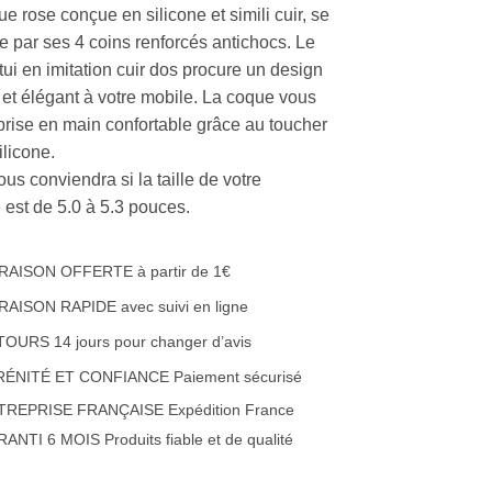
e rose conçue en silicone et simili cuir, se
se par ses 4 coins renforcés antichocs. Le
tui en imitation cuir dos procure un design
 et élégant à votre mobile. La coque vous
 prise en main confortable grâce au toucher
ilicone.
ous conviendra si la taille de votre
 est de 5.0 à 5.3 pouces.
RAISON OFFERTE à partir de 1€
RAISON RAPIDE avec suivi en ligne
OURS 14 jours pour changer d’avis
RÉNITÉ ET CONFIANCE Paiement sécurisé
TREPRISE FRANÇAISE Expédition France
ANTI 6 MOIS Produits fiable et de qualité