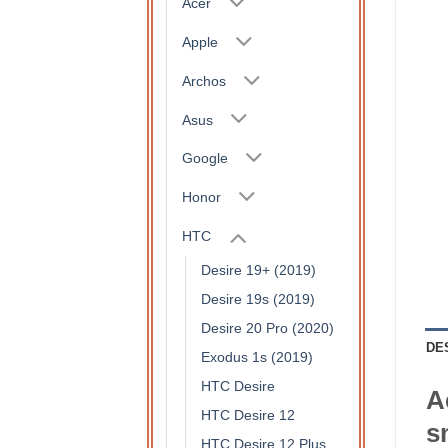
Acer
Apple
Archos
Asus
Google
Honor
HTC
Desire 19+ (2019)
Desire 19s (2019)
Desire 20 Pro (2020)
DE
Exodus 1s (2019)
HTC Desire
A
HTC Desire 12
s
HTC Desire 12 Plus