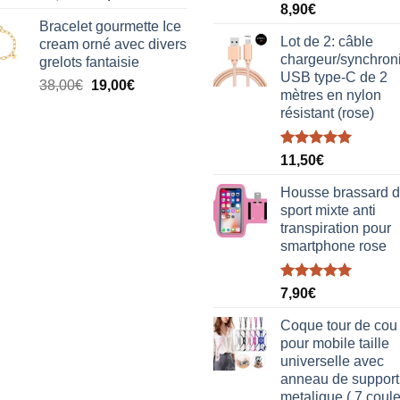
Note
5.00
8,90
€
prix
prix
sur 5
Bracelet gourmette Ice
initial
actuel
Lot de 2: câble
cream orné avec divers
était :
est :
chargeur/synchron
grelots fantaisie
38,00€.
19,00€.
USB type-C de 2
Le
Le
38,00
€
19,00
€
mètres en nylon
prix
prix
résistant (rose)
initial
actuel
était :
est :
Note
5.00
38,00€.
19,00€.
11,50
€
sur 5
Housse brassard 
sport mixte anti
transpiration pour
smartphone rose
Note
5.00
7,90
€
sur 5
Coque tour de cou
pour mobile taille
universelle avec
anneau de support
metalique ( 7 coul