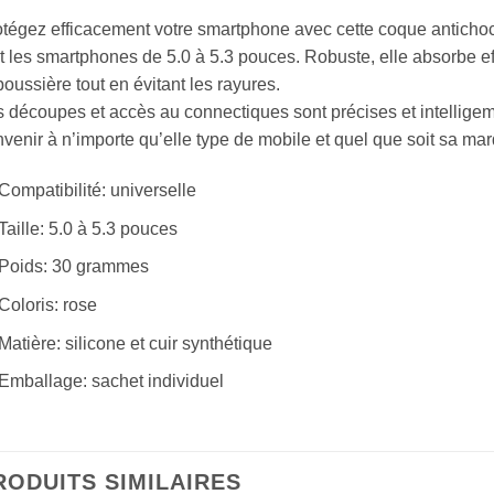
tégez efficacement votre smartphone avec cette coque antichocs
t les smartphones de 5.0 à 5.3 pouces. Robuste, elle absorbe e
poussière tout en évitant les rayures.
 découpes et accès au connectiques sont précises et intelligem
venir à n’importe qu’elle type de mobile et quel que soit sa ma
Compatibilité: universelle
Taille: 5.0 à 5.3 pouces
Poids: 30 grammes
Coloris: rose
Matière: silicone et cuir synthétique
Emballage: sachet individuel
RODUITS SIMILAIRES