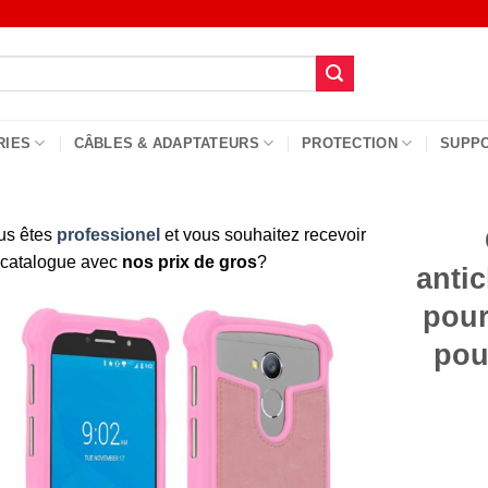
RIES
CÂBLES & ADAPTATEURS
PROTECTION
SUPP
us êtes
professionel
et vous souhaitez recevoir
 catalogue avec
nos prix de gros
?
antic
pour
pou