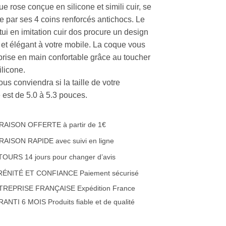
e rose conçue en silicone et simili cuir, se
se par ses 4 coins renforcés antichocs. Le
tui en imitation cuir dos procure un design
 et élégant à votre mobile. La coque vous
 prise en main confortable grâce au toucher
ilicone.
ous conviendra si la taille de votre
 est de 5.0 à 5.3 pouces.
RAISON OFFERTE à partir de 1€
RAISON RAPIDE avec suivi en ligne
OURS 14 jours pour changer d’avis
RÉNITÉ ET CONFIANCE Paiement sécurisé
TREPRISE FRANÇAISE Expédition France
ANTI 6 MOIS Produits fiable et de qualité