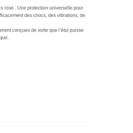
 rose . Une protection universelle pour
fficacement des chocs, des vibrations, de
ment conçues de sorte que l’étui puisse
rque.