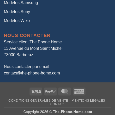
Modèles Samsung
Modèles Sony
Modèles Wiko
NOUS CONTACTER
Service client The Phone Home
13 Avenue du Mont Saint Michel
73000 Barberaz
Nous contacter par email
contact@the-phone-home.com
Visa
PayPal
MasterCard
American
Express
CONDITIONS GÉNÉRALES DE VENTE
MENTIONS LÉGALES
CONTACT
Copyright 2026 ©
The-Phone-Home.com