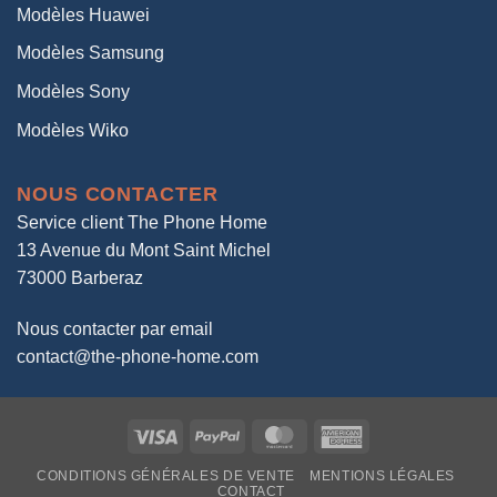
Modèles Huawei
Modèles Samsung
Modèles Sony
Modèles Wiko
NOUS CONTACTER
Service client The Phone Home
13 Avenue du Mont Saint Michel
73000 Barberaz
Nous contacter par email
contact@the-phone-home.com
Visa
PayPal
MasterCard
American
Express
CONDITIONS GÉNÉRALES DE VENTE
MENTIONS LÉGALES
CONTACT