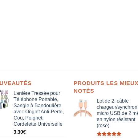
UVEAUTÉS
PRODUITS LES MIEU
NOTÉS
Lanière Tressée pour
Téléphone Portable,
Lot de 2: câble
Sangle à Bandoulière
chargeur/synchron
avec Onglet Anti-Perte,
micro USB de 2 mè
Cou, Poignet,
en nylon résistant
Cordelette Universelle
(rose)
3,30
€