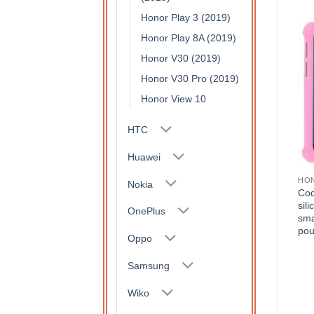
Honor Play 3 (2019)
Honor Play 8A (2019)
Honor V30 (2019)
Honor V30 Pro (2019)
Honor View 10
HTC
Huawei
HO
Nokia
Coq
sil
OnePlus
sma
pou
Oppo
Samsung
Wiko