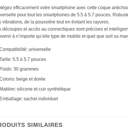
tégez efficacement votre smartphone avec cette coque antichoc
verselle pour tout les smartphones de 5.5 à 5.7 pouces. Robust
 vibrations, de la poussière tout en évitant les rayures.
 découpes et accès au connectiques sont précises et intelligem
venir à n’importe qu’elle type de mobile et quel que soit sa ma
Compatibilité: universelle
Taille: 5.5 à 5.7 pouces
Poids: 30 grammes
Coloris: beige et dorée
Matière: silicone et cuir synthétique
Emballage: sachet individuel
RODUITS SIMILAIRES