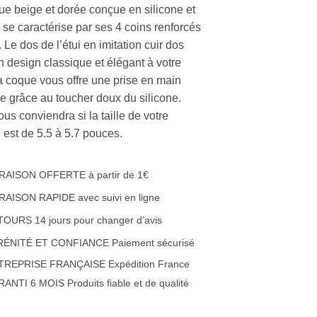
ue beige et dorée conçue en silicone et
r, se caractérise par ses 4 coins renforcés
 Le dos de l’étui en imitation cuir dos
n design classique et élégant à votre
a coque vous offre une prise en main
le grâce au toucher doux du silicone.
ous conviendra si la taille de votre
 est de 5.5 à 5.7 pouces.
RAISON OFFERTE à partir de 1€
RAISON RAPIDE avec suivi en ligne
OURS 14 jours pour changer d’avis
RÉNITÉ ET CONFIANCE Paiement sécurisé
TREPRISE FRANÇAISE Expédition France
ANTI 6 MOIS Produits fiable et de qualité