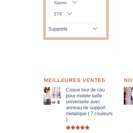
Xiaomi
ZTE
Supports
MEILLEURES VENTES
NO
Coque tour de cou
pour mobile taille
universelle avec
anneau de support
metalique ( 7 couleurs
)