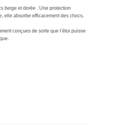
s beige et dorée . Une protection
e, elle absorbe efficacement des chocs,
ment conçues de sorte que l’étui puisse
rque.