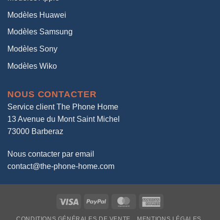
Modèles Huawei
Modèles Samsung
Modèles Sony
Modèles Wiko
NOUS CONTACTER
Service client The Phone Home
13 Avenue du Mont Saint Michel
73000 Barberaz
Nous contacter par email
contact@the-phone-home.com
Visa
PayPal
MasterCard
American
Express
CONDITIONS GÉNÉRALES DE VENTE
MENTIONS LÉGALES