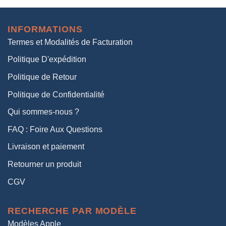
initial
actuel
était :
est :
INFORMATIONS
38,00€.
19,00€.
Termes et Modalités de Facturation
Politique D'expédition
Politique de Retour
Politique de Confidentialité
Qui sommes-nous ?
FAQ : Foire Aux Questions
Livraison et paiement
Retourner un produit
CGV
RECHERCHE PAR MODÈLE
Modèles Apple