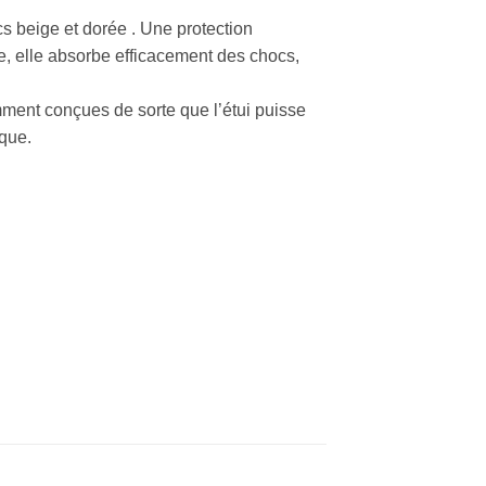
s beige et dorée . Une protection
e, elle absorbe efficacement des chocs,
ment conçues de sorte que l’étui puisse
rque.