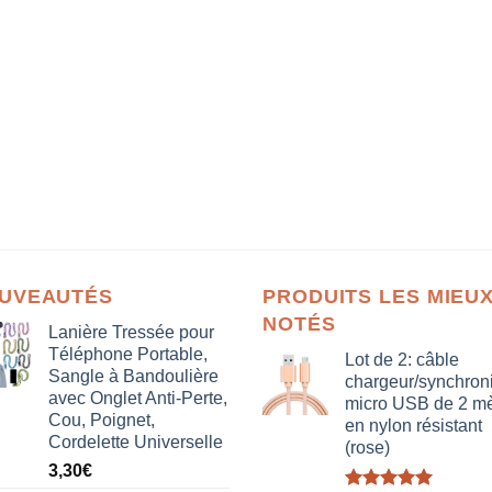
UVEAUTÉS
PRODUITS LES MIEU
NOTÉS
Lanière Tressée pour
Téléphone Portable,
Lot de 2: câble
Sangle à Bandoulière
chargeur/synchron
avec Onglet Anti-Perte,
micro USB de 2 mè
Cou, Poignet,
en nylon résistant
Cordelette Universelle
(rose)
3,30
€