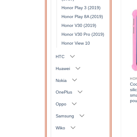
Honor Play 3 (2019)
Honor Play 8A (2019)
Honor V30 (2019)
Honor V30 Pro (2019)
Honor View 10
HTC
Huawei
HO
Nokia
Coq
sil
OnePlus
sma
pou
Oppo
Samsung
Wiko