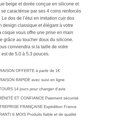
ue beige et dorée conçue en silicone et
r, se caractérise par ses 4 coins renforcés
 Le dos de l’étui en imitation cuir dos
n design classique et élégant à votre
a coque vous offre une prise en main
le grâce au toucher doux du silicone.
ous conviendra si la taille de votre
 est de 5.0 à 5.3 pouces.
RAISON OFFERTE à partir de 1€
RAISON RAPIDE avec suivi en ligne
OURS 14 jours pour changer d’avis
RÉNITÉ ET CONFIANCE Paiement sécurisé
TREPRISE FRANÇAISE Expédition France
ANTI 6 MOIS Produits fiable et de qualité