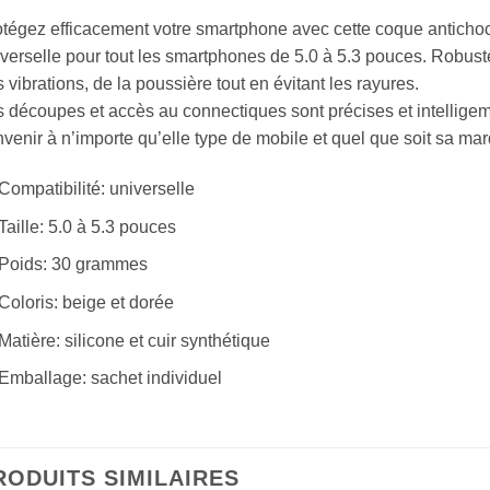
tégez efficacement votre smartphone avec cette coque antichoc
verselle pour tout les smartphones de 5.0 à 5.3 pouces. Robust
 vibrations, de la poussière tout en évitant les rayures.
 découpes et accès au connectiques sont précises et intelligem
venir à n’importe qu’elle type de mobile et quel que soit sa ma
Compatibilité: universelle
Taille: 5.0 à 5.3 pouces
Poids: 30 grammes
Coloris: beige et dorée
Matière: silicone et cuir synthétique
Emballage: sachet individuel
RODUITS SIMILAIRES