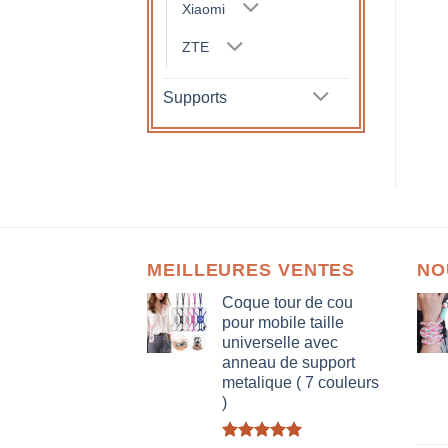
Xiaomi
ZTE
Supports
MEILLEURES VENTES
NO
Coque tour de cou
pour mobile taille
universelle avec
anneau de support
metalique ( 7 couleurs
)