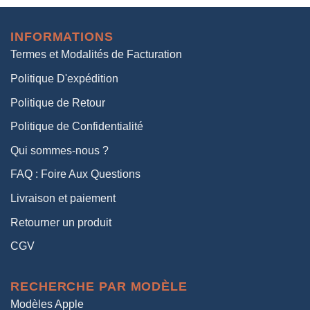
initial
actuel
était :
est :
INFORMATIONS
38,00€.
19,00€.
Termes et Modalités de Facturation
Politique D'expédition
Politique de Retour
Politique de Confidentialité
Qui sommes-nous ?
FAQ : Foire Aux Questions
Livraison et paiement
Retourner un produit
CGV
RECHERCHE PAR MODÈLE
Modèles Apple