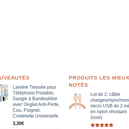
UVEAUTÉS
PRODUITS LES MIEU
NOTÉS
Lanière Tressée pour
Téléphone Portable,
Lot de 2: câble
Sangle à Bandoulière
chargeur/synchron
avec Onglet Anti-Perte,
micro USB de 2 mè
Cou, Poignet,
en nylon résistant
Cordelette Universelle
(rose)
3,30
€