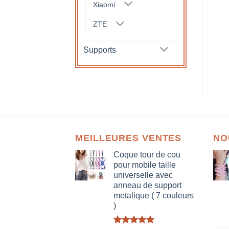
Xiaomi
ZTE
Supports
MEILLEURES VENTES
NO
Coque tour de cou
pour mobile taille
universelle avec
anneau de support
metalique ( 7 couleurs
)