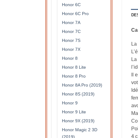
Honor 6C
Honor 6C Pro
DE
Honor 7A
Ca
Honor 7C
Honor 7S
La 
Honor 7X
L’é
Honor 8
La 
l’i
Honor 8 Lite
Il 
Honor 8 Pro
vot
Honor 8A Pro (2019)
Idé
Honor 8S (2019)
fem
Honor 9
avo
Honor 9 Lite
Mat
Honor 9X (2019)
Col
Po
Honor Magic 2 3D
4 c
(2019)