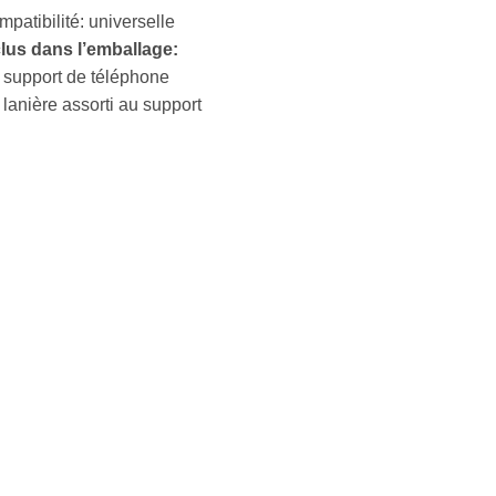
patibilité: universelle
clus dans l’emballage:
 support de téléphone
 lanière assorti au support