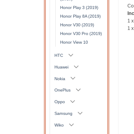
Com
Honor Play 3 (2019)
In
Honor Play 8A (2019)
1 x
Honor V30 (2019)
1 x
Honor V30 Pro (2019)
Honor View 10
HTC
Huawei
Nokia
OnePlus
Oppo
Samsung
Wiko