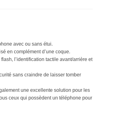
phone avec ou sans étui.
ilisé en complément d’une coque.
lash, l’identification tactile avant/arrière et
curité sans craindre de laisser tomber
 également une excellente solution pour les
tous ceux qui possèdent un téléphone pour