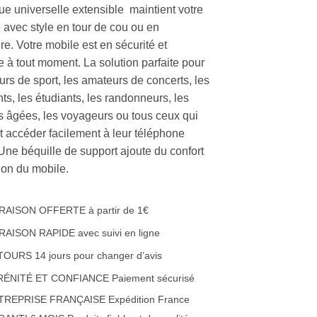
ue universelle extensible maintient votre
 avec style en tour de cou ou en
e. Votre mobile est en sécurité et
e à tout moment. La solution parfaite pour
urs de sport, les amateurs de concerts, les
ts, les étudiants, les randonneurs, les
 âgées, les voyageurs ou tous ceux qui
t accéder facilement à leur téléphone
 Une béquille de support ajoute du confort
ation du mobile.
RAISON OFFERTE à partir de 1€
RAISON RAPIDE avec suivi en ligne
OURS 14 jours pour changer d’avis
RÉNITÉ ET CONFIANCE Paiement sécurisé
TREPRISE FRANÇAISE Expédition France