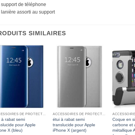
 support de téléphone
 lanière assorti au support
RODUITS SIMILAIRES
ACCESSOIRES DE PROTECTION
ACCESSOIRES DE PROTECTION
i à rabat semi
étui à rabat semi
Coque en si
nslucide pour Apple
translucide pour Apple
carbone et
one X (bleu)
iPhone X (argent)
métallique 