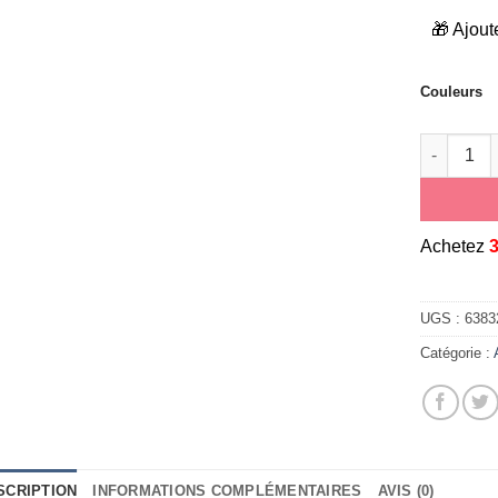
🎁 Ajout
Couleurs
quantité 
A
chetez
UGS :
6383
Catégorie :
SCRIPTION
INFORMATIONS COMPLÉMENTAIRES
AVIS (0)