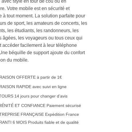
 avec style en tour de cou ou en
e. Votre mobile est en sécurité et
e à tout moment. La solution parfaite pour
urs de sport, les amateurs de concerts, les
ts, les étudiants, les randonneurs, les
 âgées, les voyageurs ou tous ceux qui
t accéder facilement à leur téléphone
 Une béquille de support ajoute du confort
ation du mobile.
RAISON OFFERTE à partir de 1€
RAISON RAPIDE avec suivi en ligne
OURS 14 jours pour changer d’avis
RÉNITÉ ET CONFIANCE Paiement sécurisé
TREPRISE FRANÇAISE Expédition France
ANTI 6 MOIS Produits fiable et de qualité