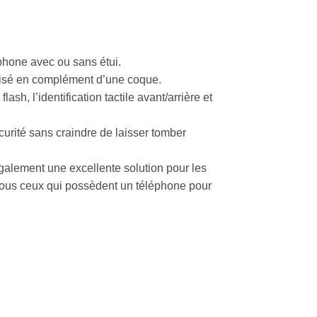
phone avec ou sans étui.
ilisé en complément d’une coque.
lash, l’identification tactile avant/arrière et
curité sans craindre de laisser tomber
 également une excellente solution pour les
tous ceux qui possèdent un téléphone pour