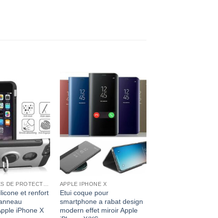
ACCESSOIRES DE PROTECTION
APPLE IPHONE X
licone et renfort
Etui coque pour
 anneau
smartphone a rabat design
Apple iPhone X
modern effet miroir Apple