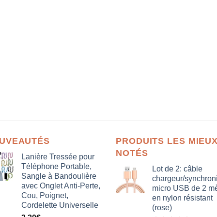
UVEAUTÉS
PRODUITS LES MIEU
NOTÉS
Lanière Tressée pour
Téléphone Portable,
Lot de 2: câble
Sangle à Bandoulière
chargeur/synchron
avec Onglet Anti-Perte,
micro USB de 2 mè
Cou, Poignet,
en nylon résistant
Cordelette Universelle
(rose)