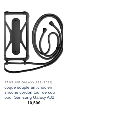
SAMSUNG GALAXY A32 (2021)
coque souple antichoc en
silicone cordon tour de cou
pour Samsung Galaxy A32
10,50
€