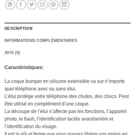
DESCRIPTION
INFORMATIONS COMPLÉMENTAIRES
AVIS (0)
Caractéristiques:
La coque bumper en silicone extensible va sur n’importe
quel téléphone avec ou sans étui.
L’étui protège votre téléphone des chutes, des chocs. Peut
être utilisé en complément d’une coque.
La découpe de l’étui n’affecte pas les fonctions, l’appareil
photo, le flash, l’identification tactile avant/arrière et
l’identification du visage.
Il est si sûr et ferme que vous pouvez libérer vos mains en