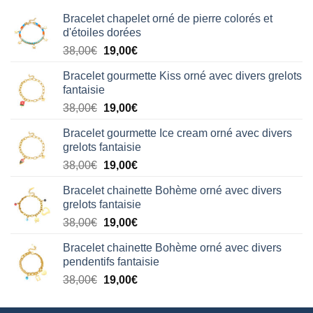
Bracelet chapelet orné de pierre colorés et
d'étoiles dorées
Le
Le
38,00
€
19,00
€
prix
prix
Bracelet gourmette Kiss orné avec divers grelots
initial
actuel
fantaisie
était :
est :
Le
Le
38,00
€
19,00
€
38,00€.
19,00€.
prix
prix
Bracelet gourmette Ice cream orné avec divers
initial
actuel
grelots fantaisie
était :
est :
Le
Le
38,00
€
19,00
€
38,00€.
19,00€.
prix
prix
Bracelet chainette Bohème orné avec divers
initial
actuel
grelots fantaisie
était :
est :
Le
Le
38,00
€
19,00
€
38,00€.
19,00€.
prix
prix
Bracelet chainette Bohème orné avec divers
initial
actuel
pendentifs fantaisie
était :
est :
Le
Le
38,00
€
19,00
€
38,00€.
19,00€.
prix
prix
initial
actuel