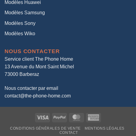
Modèles Huawei
Modèles Samsung
Modèles Sony
Modèles Wiko
NOUS CONTACTER
Service client The Phone Home
13 Avenue du Mont Saint Michel
73000 Barberaz
Nous contacter par email
contact@the-phone-home.com
Visa
PayPal
MasterCard
American
Express
CONDITIONS GÉNÉRALES DE VENTE
MENTIONS LÉGALES
CONTACT