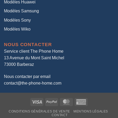
Modèles Huawei
Modèles Samsung
Modèles Sony
Modèles Wiko
NOUS CONTACTER
Service client The Phone Home
13 Avenue du Mont Saint Michel
73000 Barberaz
Nous contacter par email
contact@the-phone-home.com
Visa
PayPal
MasterCard
American
Express
CONDITIONS GÉNÉRALES DE VENTE
MENTIONS LÉGALES
CONTACT