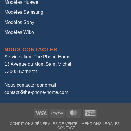
Modèles Huawei
Modèles Samsung
Modèles Sony
Modèles Wiko
NOUS CONTACTER
Service client The Phone Home
13 Avenue du Mont Saint Michel
73000 Barberaz
Nous contacter par email
contact@the-phone-home.com
Visa
PayPal
MasterCard
American
Express
CONDITIONS GÉNÉRALES DE VENTE
MENTIONS LÉGALES
CONTACT