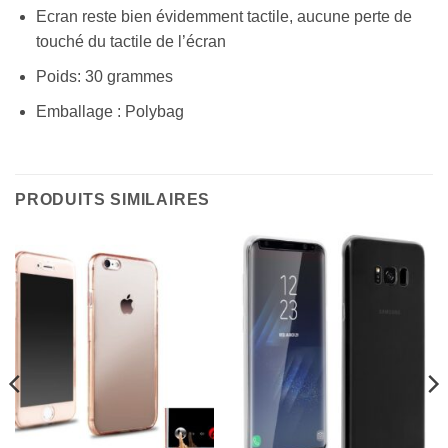
Ecran reste bien évidemment tactile, aucune perte de
touché du tactile de l’écran
Poids: 30 grammes
Emballage : Polybag
PRODUITS SIMILAIRES