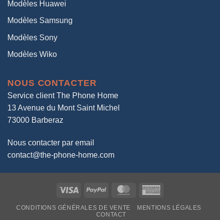
Modèles Huawei
Modèles Samsung
Modèles Sony
Modèles Wiko
NOUS CONTACTER
Service client The Phone Home
13 Avenue du Mont Saint Michel
73000 Barberaz
Nous contacter par email
contact@the-phone-home.com
Visa
PayPal
MasterCard
American
Express
CONDITIONS GÉNÉRALES DE VENTE
MENTIONS LÉGALES
CONTACT