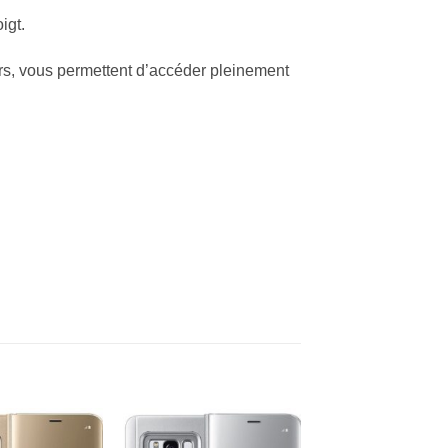
igt.
rs, vous permettent d’accéder pleinement