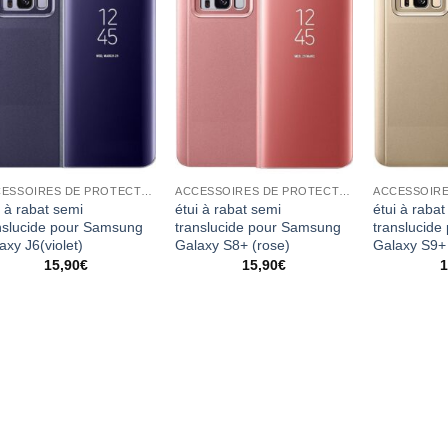
ACCESSOIRES DE PROTECTION
ACCESSOIRES DE PROTECTION
i à rabat semi
étui à rabat semi
étui à rabat
nslucide pour Samsung
translucide pour Samsung
translucid
axy J6(violet)
Galaxy S8+ (rose)
Galaxy S9+
15,90
€
15,90
€
1