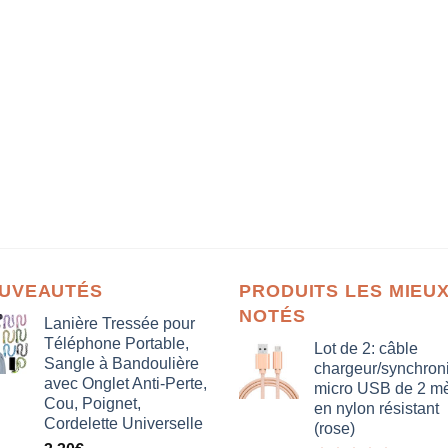
UVEAUTÉS
PRODUITS LES MIEU
NOTÉS
Lanière Tressée pour
Téléphone Portable,
Lot de 2: câble
Sangle à Bandoulière
chargeur/synchron
avec Onglet Anti-Perte,
micro USB de 2 mè
Cou, Poignet,
en nylon résistant
Cordelette Universelle
(rose)