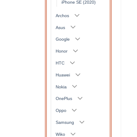
iPhone SE (2020)
Archos
Asus
Google
Honor
HTC
Huawei
Nokia
OnePlus
Oppo
Samsung
Wiko