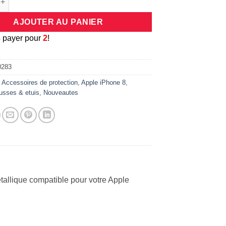
AJOUTER AU PANIER
3
payer pour
2
!
0283
:
Accessoires de protection
,
Apple iPhone 8
,
usses & etuis
,
Nouveautes
tallique compatible pour votre Apple