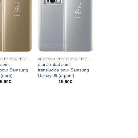
ACCESSOIRES DE PROTECTION
ACCESSOIRES DE PROTECTION
 semi
étui à rabat semi
e pour Samsung
translucide pour Samsung
 (doré)
Galaxy J6 (argent)
5,90
€
15,90
€