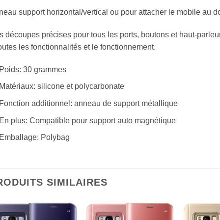
eau support horizontal/vertical ou pour attacher le mobile au do
 découpes précises pour tous les ports, boutons et haut-parleu
outes les fonctionnalités et le fonctionnement.
Poids: 30 grammes
Matériaux: silicone et polycarbonate
Fonction additionnel: anneau de support métallique
En plus: Compatible pour support auto magnétique
Emballage: Polybag
RODUITS SIMILAIRES