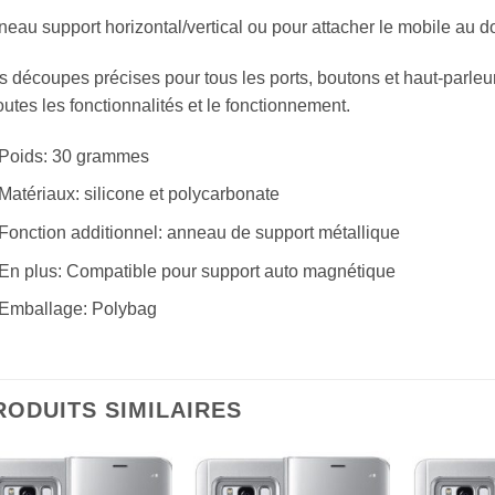
eau support horizontal/vertical ou pour attacher le mobile au do
 découpes précises pour tous les ports, boutons et haut-parleu
outes les fonctionnalités et le fonctionnement.
Poids: 30 grammes
Matériaux: silicone et polycarbonate
Fonction additionnel: anneau de support métallique
En plus: Compatible pour support auto magnétique
Emballage: Polybag
RODUITS SIMILAIRES