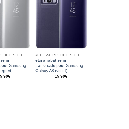
ACCESSOIRES DE PROTECTION
ACCESSOIRES DE PROTECTION
 semi
étui à rabat semi
e pour Samsung
translucide pour Samsung
argent)
Galaxy A6 (violet)
5,90
€
15,90
€