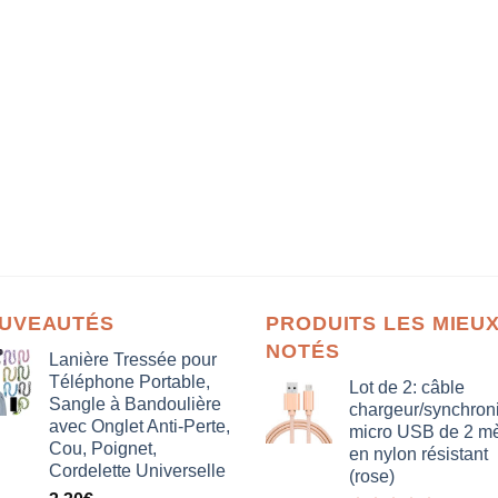
UVEAUTÉS
PRODUITS LES MIEU
NOTÉS
Lanière Tressée pour
Téléphone Portable,
Lot de 2: câble
Sangle à Bandoulière
chargeur/synchron
avec Onglet Anti-Perte,
micro USB de 2 mè
Cou, Poignet,
en nylon résistant
Cordelette Universelle
(rose)