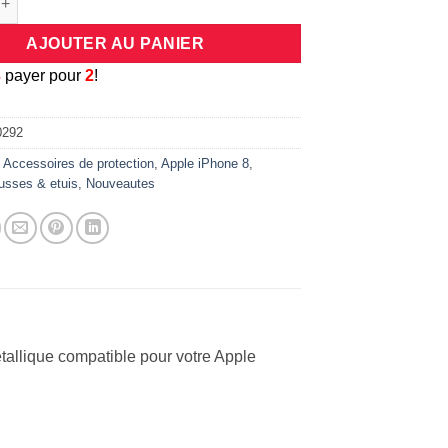
AJOUTER AU PANIER
3
payer pour
2
!
0292
:
Accessoires de protection
,
Apple iPhone 8
,
usses & etuis
,
Nouveautes
tallique compatible pour votre Apple