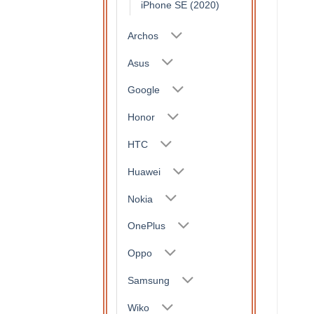
iPhone SE (2020)
Archos
Asus
Google
Honor
HTC
Huawei
Nokia
OnePlus
Oppo
Samsung
Wiko