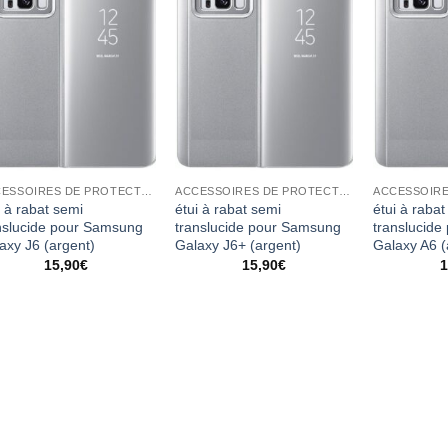
ACCESSOIRES DE PROTECTION
ACCESSOIRES DE PROTECTION
i à rabat semi
étui à rabat semi
étui à rabat
nslucide pour Samsung
translucide pour Samsung
translucid
axy J6 (argent)
Galaxy J6+ (argent)
Galaxy A6 (
15,90
€
15,90
€
1