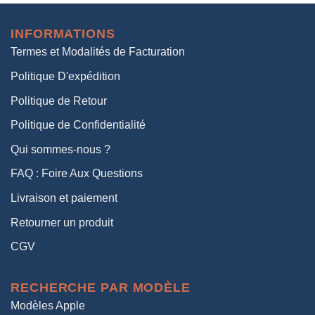
initial
actuel
était :
est :
INFORMATIONS
38,00€.
19,00€.
Termes et Modalités de Facturation
Politique D'expédition
Politique de Retour
Politique de Confidentialité
Qui sommes-nous ?
FAQ : Foire Aux Questions
Livraison et paiement
Retourner un produit
CGV
RECHERCHE PAR MODÈLE
Modèles Apple