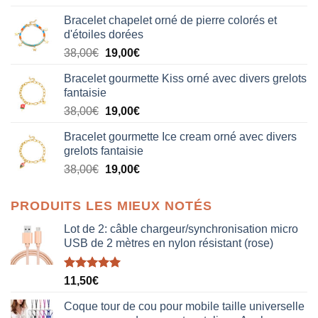
Bracelet chapelet orné de pierre colorés et
d'étoiles dorées
Le
Le
38,00
€
19,00
€
prix
prix
Bracelet gourmette Kiss orné avec divers grelots
initial
actuel
fantaisie
était :
est :
Le
Le
38,00
€
19,00
€
38,00€.
19,00€.
prix
prix
Bracelet gourmette Ice cream orné avec divers
initial
actuel
grelots fantaisie
était :
est :
Le
Le
38,00
€
19,00
€
38,00€.
19,00€.
prix
prix
initial
actuel
PRODUITS LES MIEUX NOTÉS
était :
est :
38,00€.
19,00€.
Lot de 2: câble chargeur/synchronisation micro
USB de 2 mètres en nylon résistant (rose)
Note
5.00
11,50
€
sur 5
Coque tour de cou pour mobile taille universelle