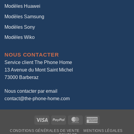
Modèles Huawei
Modèles Samsung
Modèles Sony
Modèles Wiko
NOUS CONTACTER
Service client The Phone Home
13 Avenue du Mont Saint Michel
73000 Barberaz
Nous contacter par email
contact@the-phone-home.com
Visa
PayPal
MasterCard
American
Express
CONDITIONS GÉNÉRALES DE VENTE
MENTIONS LÉGALES