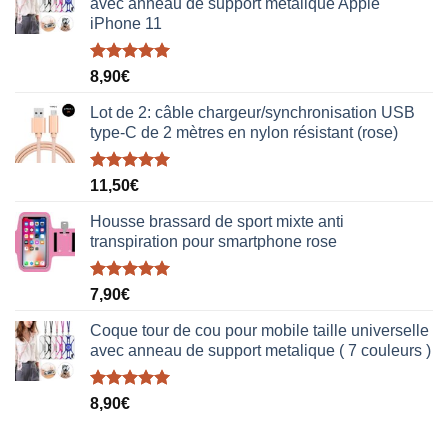
avec anneau de support metalique Apple
iPhone 11
Note
5.00
8,90
€
sur 5
Lot de 2: câble chargeur/synchronisation USB
type-C de 2 mètres en nylon résistant (rose)
Note
5.00
11,50
€
sur 5
Housse brassard de sport mixte anti
transpiration pour smartphone rose
Note
5.00
7,90
€
sur 5
Coque tour de cou pour mobile taille universelle
avec anneau de support metalique ( 7 couleurs )
Note
5.00
8,90
€
sur 5