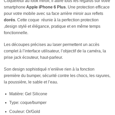
Coque/étui au look miroir, il attire tous les regards sur votre
smartphone
Apple iPhone 6 Plus
. Une protection efficace
pour votre mobile avec sa face arrière miroir aux reflets
dorés
. Cette coque réunie à la perfection protection
,design stylé et élégance, pratique et en même temps
fonctionnelle.
Les découpes précises au laser permettent un accès
complet à l’interface utilisateur, l’objectif de la caméra, la
prise jack écouteur, haut-parleur.
Son design sophistiqué n’enlève rien à la fonction
première du bumper, sécurité contre les chocs, les rayures,
la poussière, le sable et l’eau.
Matière: Gel Silicone
Type: coque/bumper
Couleur: Or/Gold