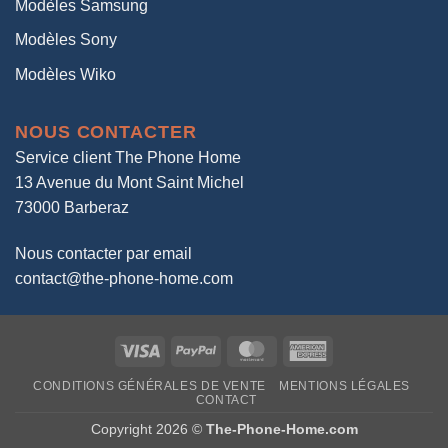
Modèles Samsung
Modèles Sony
Modèles Wiko
NOUS CONTACTER
Service client The Phone Home
13 Avenue du Mont Saint Michel
73000 Barberaz
Nous contacter par email
contact@the-phone-home.com
Visa
PayPal
MasterCard
American
Express
CONDITIONS GÉNÉRALES DE VENTE
MENTIONS LÉGALES
CONTACT
Copyright 2026 ©
The-Phone-Home.com