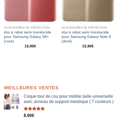
ACCESSOIRES DE PROTECTION
ACCESSOIRES DE PROTECTION
étui à rabat semi translucide
étui à rabat semi translucide
pour Samsung Galaxy S8+
pour Samsung Galaxy Note 9
(rose)
(doré)
15,90
€
15,90
€
MEILLEURES VENTES
Coque tour de cou pour mobile taille universelle
avec anneau de support metalique ( 7 couleurs )
Note
5.00
8,90
€