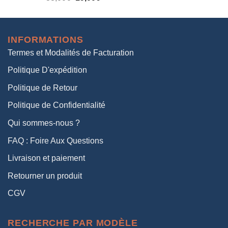
prix
prix
initial
actuel
était :
est :
INFORMATIONS
38,00€.
19,00€.
Termes et Modalités de Facturation
Politique D'expédition
Politique de Retour
Politique de Confidentialité
Qui sommes-nous ?
FAQ : Foire Aux Questions
Livraison et paiement
Retourner un produit
CGV
RECHERCHE PAR MODÈLE