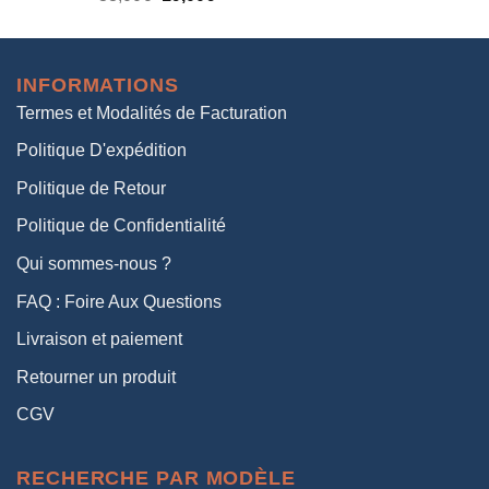
prix
prix
initial
actuel
était :
est :
INFORMATIONS
38,00€.
19,00€.
Termes et Modalités de Facturation
Politique D'expédition
Politique de Retour
Politique de Confidentialité
Qui sommes-nous ?
FAQ : Foire Aux Questions
Livraison et paiement
Retourner un produit
CGV
RECHERCHE PAR MODÈLE