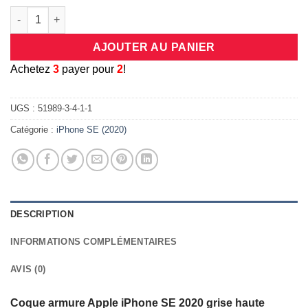
quantité de Coque armure Apple iPhone SE 2020 grise haute pr
AJOUTER AU PANIER
A
chetez
3
payer pour
2
!
UGS :
51989-3-4-1-1
Catégorie :
iPhone SE (2020)
DESCRIPTION
INFORMATIONS COMPLÉMENTAIRES
AVIS (0)
Coque armure Apple iPhone SE 2020 grise haute