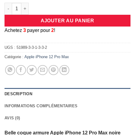
quantité de Coque armure Apple iPhone 12 Pro Max noire haute
AJOUTER AU PANIER
A
chetez
3
payer pour
2
!
UGS :
51989-3-3-1-3-3-2
Catégorie :
Apple iPhone 12 Pro Max
DESCRIPTION
INFORMATIONS COMPLÉMENTAIRES
AVIS (0)
Belle coque armure Apple iPhone 12 Pro Max noire