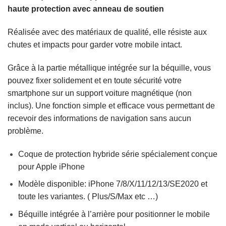
haute protection avec anneau de soutien
Réalisée avec des matériaux de qualité, elle résiste aux
chutes et impacts pour garder votre mobile intact.
Grâce à la partie métallique intégrée sur la béquille, vous
pouvez fixer solidement et en toute sécurité votre
smartphone sur un support voiture magnétique (non
inclus). Une fonction simple et efficace vous permettant de
recevoir des informations de navigation sans aucun
problème.
Coque de protection hybride série spécialement conçue
pour Apple iPhone
Modèle disponible: iPhone 7/8/X/11/12/13/SE2020 et
toute les variantes. ( Plus/S/Max etc …)
Béquille intégrée à l’arrière pour positionner le mobile