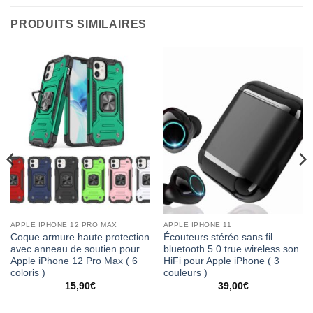
PRODUITS SIMILAIRES
APPLE IPHONE 12 PRO MAX
APPLE IPHONE 11
Coque armure haute protection
Écouteurs stéréo sans fil
avec anneau de soutien pour
bluetooth 5.0 true wireless son
Apple iPhone 12 Pro Max ( 6
HiFi pour Apple iPhone ( 3
coloris )
couleurs )
15,90
€
39,00
€