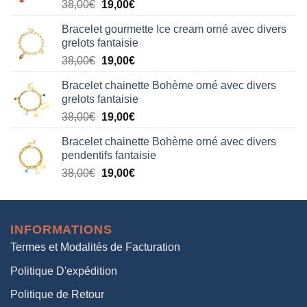
Le
Le
38,00
€
19,00
€
38,00€.
19,00€.
prix
prix
Bracelet gourmette Ice cream orné avec divers
initial
actuel
grelots fantaisie
était :
est :
Le
Le
38,00
€
19,00
€
38,00€.
19,00€.
prix
prix
Bracelet chainette Bohème orné avec divers
initial
actuel
grelots fantaisie
était :
est :
Le
Le
38,00
€
19,00
€
38,00€.
19,00€.
prix
prix
Bracelet chainette Bohème orné avec divers
initial
actuel
pendentifs fantaisie
était :
est :
Le
Le
38,00
€
19,00
€
38,00€.
19,00€.
prix
prix
initial
actuel
était :
est :
INFORMATIONS
38,00€.
19,00€.
Termes et Modalités de Facturation
Politique D'expédition
Politique de Retour