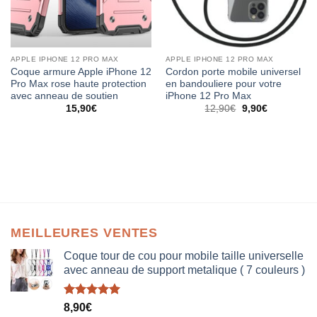
APPLE IPHONE 12 PRO MAX
APPLE IPHONE 12 PRO MAX
Coque armure Apple iPhone 12
Cordon porte mobile universel
Pro Max rose haute protection
en bandouliere pour votre
avec anneau de soutien
iPhone 12 Pro Max
15,90
€
12,90
€
9,90
€
MEILLEURES VENTES
Coque tour de cou pour mobile taille universelle
avec anneau de support metalique ( 7 couleurs )
Note
5.00
8,90
€
sur 5