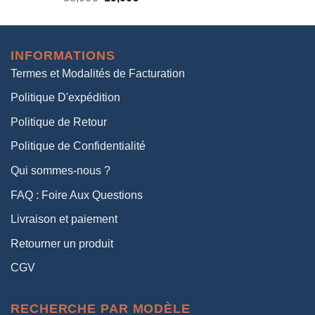
prix
prix
initial
actuel
était :
est :
INFORMATIONS
38,00€.
19,00€.
Termes et Modalités de Facturation
Politique D'expédition
Politique de Retour
Politique de Confidentialité
Qui sommes-nous ?
FAQ : Foire Aux Questions
Livraison et paiement
Retourner un produit
CGV
RECHERCHE PAR MODÈLE