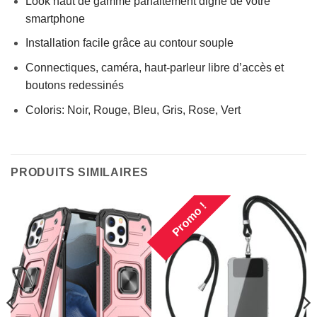
Look haut de gamme parfaitement digne de votre
smartphone
Installation facile grâce au contour souple
Connectiques, caméra, haut-parleur libre d’accès et
boutons redessinés
Coloris: Noir, Rouge, Bleu, Gris, Rose, Vert
PRODUITS SIMILAIRES
Promo !