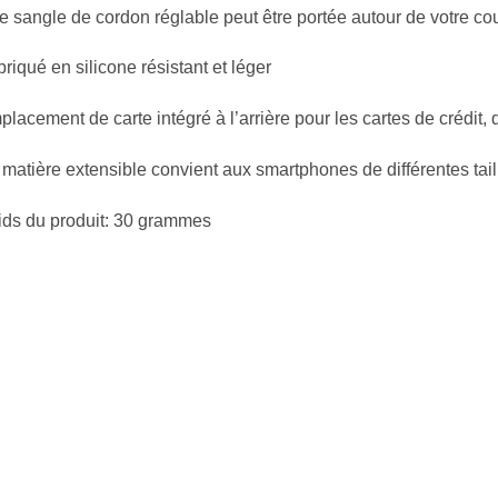
 sangle de cordon réglable peut être portée autour de votre co
riqué en silicone résistant et léger
lacement de carte intégré à l’arrière pour les cartes de crédit, d
matière extensible convient aux smartphones de différentes tail
ids du produit: 30 grammes