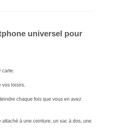
tphone universel pour
 carte.
 vos loisirs.
atteindre chaque fois que vous en avez
 attaché à une ceinture, un sac à dos, une