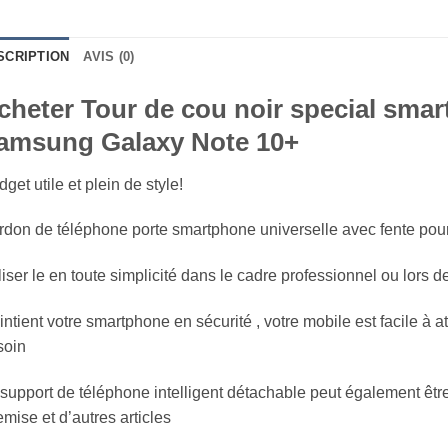
SCRIPTION
AVIS (0)
cheter Tour de cou noir special smar
amsung Galaxy Note 10+
get utile et plein de style!
don de téléphone porte smartphone universelle avec fente pour
liser le en toute simplicité dans le cadre professionnel ou lors de
ntient votre smartphone en sécurité , votre mobile est facile à 
soin
support de téléphone intelligent détachable peut également être
mise et d’autres articles