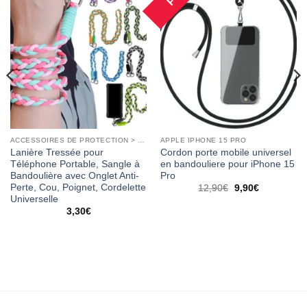
ACCESSOIRES DE PROTECTION > COQUES
APPLE IPHONE 15 PRO
Lanière Tressée pour
Cordon porte mobile universel
Téléphone Portable, Sangle à
en bandouliere pour iPhone 15
Bandoulière avec Onglet Anti-
Pro
Perte, Cou, Poignet, Cordelette
12,90
€
9,90
€
Universelle
3,30
€