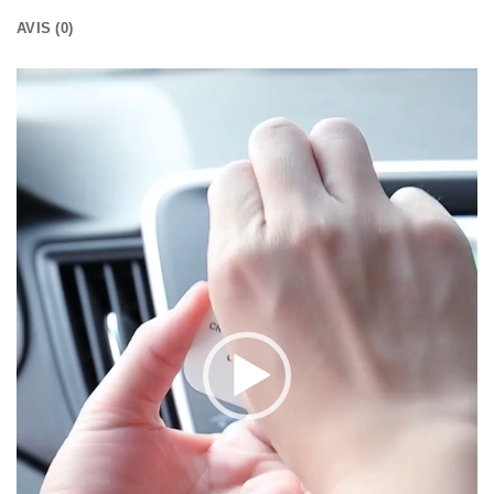
AVIS (0)
Lecteur
vidéo