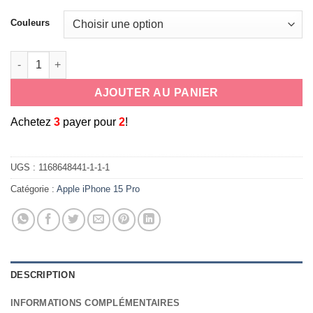
Couleurs
quantité de support auto magnetique discret pour smatphone 
AJOUTER AU PANIER
A
chetez
3
payer pour
2
!
UGS :
1168648441-1-1-1
Catégorie :
Apple iPhone 15 Pro
DESCRIPTION
INFORMATIONS COMPLÉMENTAIRES