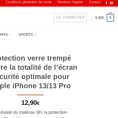
Conditions générales de vente
Mentions légales
Contact
SE CONNECTER
0
0,00
€
ORTS
SPORTS
otection verre trempé
e la totalité de l’écran
curité optimale pour
ple iPhone 13/13 Pro
12,90
€
dureté du matériau 9H, la protection