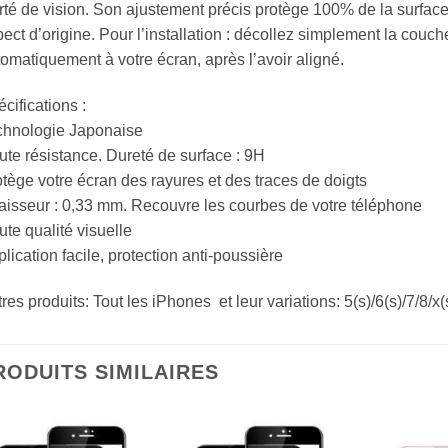
rté de vision. Son ajustement précis protège 100% de la surface
ect d’origine. Pour l’installation : décollez simplement la couc
omatiquement à votre écran, après l’avoir aligné.
cifications :
chnologie Japonaise
te résistance. Dureté de surface : 9H
tège votre écran des rayures et des traces de doigts
isseur : 0,33 mm. Recouvre les courbes de votre téléphone
te qualité visuelle
lication facile, protection anti-poussière
res produits: Tout les iPhones et leur variations: 5(s)/6(s)/7/8/x
RODUITS SIMILAIRES