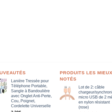
UVEAUTÉS
PRODUITS LES MIEU
NOTÉS
Lanière Tressée pour
Téléphone Portable,
Lot de 2: câble
Sangle à Bandoulière
chargeur/synchron
avec Onglet Anti-Perte,
micro USB de 2 mè
Cou, Poignet,
en nylon résistant
Cordelette Universelle
(rose)