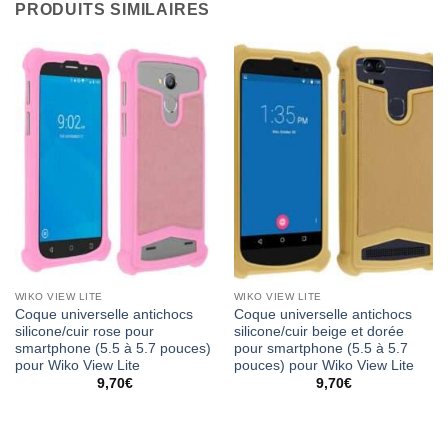
PRODUITS SIMILAIRES
WIKO VIEW LITE
WIKO VIEW LITE
Coque universelle antichocs
Coque universelle antichocs
silicone/cuir rose pour
silicone/cuir beige et dorée
smartphone (5.5 à 5.7 pouces)
pour smartphone (5.5 à 5.7
pour Wiko View Lite
pouces) pour Wiko View Lite
9,70
€
9,70
€