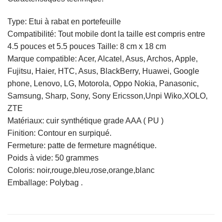
Type: Etui à rabat en portefeuille
Compatibilité: Tout mobile dont la taille est compris entre
4.5 pouces et 5.5 pouces Taille: 8 cm x 18 cm
Marque compatible: Acer, Alcatel, Asus, Archos, Apple,
Fujitsu, Haier, HTC, Asus, BlackBerry, Huawei, Google
phone, Lenovo, LG, Motorola, Oppo Nokia, Panasonic,
Samsung, Sharp, Sony, Sony Ericsson,Unpi Wiko,XOLO,
ZTE
Matériaux: cuir synthétique grade AAA ( PU )
Finition: Contour en surpiqué.
Fermeture: patte de fermeture magnétique.
Poids à vide: 50 grammes
Coloris: noir,rouge,bleu,rose,orange,blanc
Emballage: Polybag .