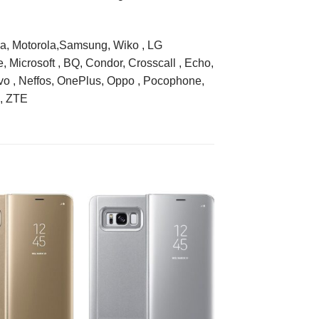
a, Motorola,Samsung, Wiko , LG
, Microsoft , BQ, Condor, Crosscall , Echo,
ovo , Neffos, OnePlus, Oppo , Pocophone,
 , ZTE