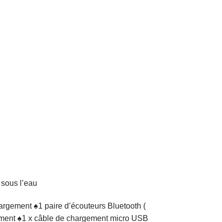
 sous l’eau
hargement ♠1 paire d’écouteurs Bluetooth (
cement ♠1 x câble de chargement micro USB