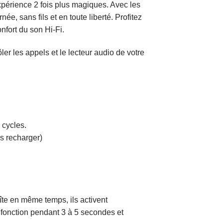
périence 2 fois plus magiques. Avec les
e, sans fils et en toute liberté. Profitez
onfort du son Hi-Fi.
ler les appels et le lecteur audio de votre
 cycles.
ns recharger)
îte en même temps, ils activent
fonction pendant 3 à 5 secondes et