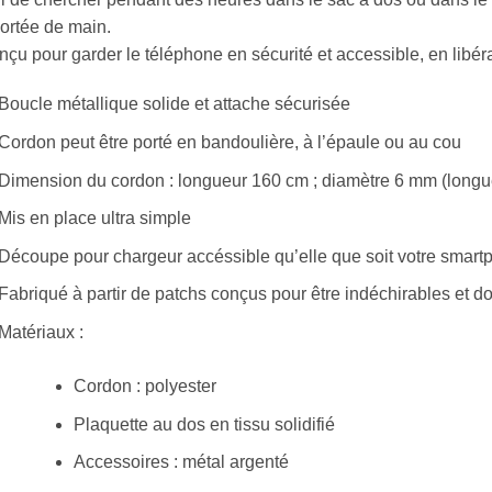
ortée de main.
çu pour garder le téléphone en sécurité et accessible, en libér
Boucle métallique solide et attache sécurisée
Cordon peut être porté en bandoulière, à l’épaule ou au cou
Dimension du cordon : longueur 160 cm ; diamètre 6 mm (longu
Mis en place ultra simple
Découpe pour chargeur accéssible qu’elle que soit votre smar
Fabriqué à partir de patchs conçus pour être indéchirables et d
Matériaux :
Cordon : polyester
Plaquette au dos en tissu solidifié
Accessoires : métal argenté