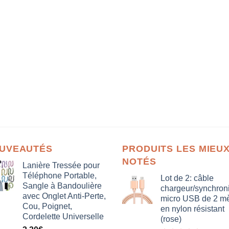
UVEAUTÉS
PRODUITS LES MIEU
NOTÉS
Lanière Tressée pour
Téléphone Portable,
Lot de 2: câble
Sangle à Bandoulière
chargeur/synchron
avec Onglet Anti-Perte,
micro USB de 2 mè
Cou, Poignet,
en nylon résistant
Cordelette Universelle
(rose)