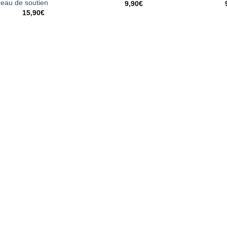
eau de soutien
9,90
€
15,90
€