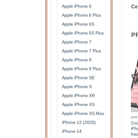
Apple iPhone 6
Ce
Apple iPhone 6 Plus
Apple iPhone 6S
Apple iPhone 6S Plus
P
Apple iPhone 7
Apple iPhone 7 Plus
Apple iPhone 8
Apple iPhone 8 Plus
Apple iPhone SE
Apple iPhone X
Apple iPhone XR
Apple iPhone XS
Apple iPhone XS Max
APPLE IPHONE 13
APPLE IPHONE 13
APP
iPhone 12 (2020)
Coque armure Apple
Coque armure Apple
Coq
iPhone 13 bleue haute
iPhone 13/13 Pro noire
iPh
iPhone 14
protection avec anneau de
haute protection avec
hau