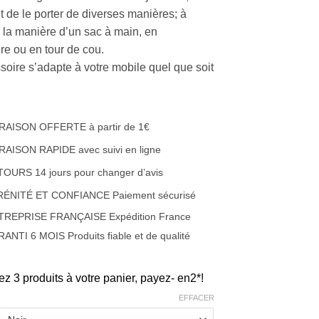
t de le porter de diverses manières; à
à la manière d’un sac à main, en
re ou en tour de cou.
soire s’adapte à votre mobile quel que soit
RAISON OFFERTE à partir de 1€
RAISON RAPIDE avec suivi en ligne
OURS 14 jours pour changer d’avis
RÉNITÉ ET CONFIANCE Paiement sécurisé
TREPRISE FRANÇAISE Expédition France
ANTI 6 MOIS Produits fiable et de qualité
ez 3 produits à votre panier, payez- en2*!
EFFACER