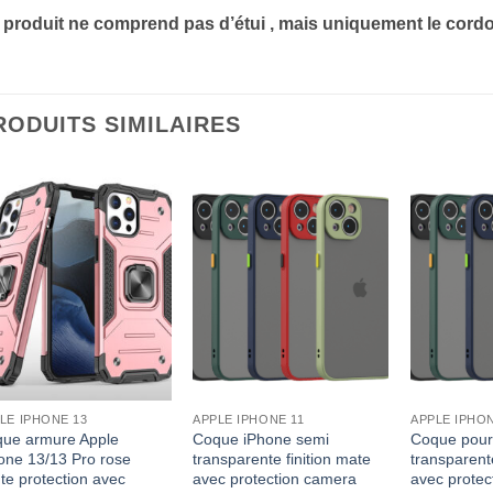
 produit ne comprend pas d’étui , mais uniquement le cordo
RODUITS SIMILAIRES
LE IPHONE 13
APPLE IPHONE 11
APPLE IPHON
ue armure Apple
Coque iPhone semi
Coque pour
one 13/13 Pro rose
transparente finition mate
transparente
te protection avec
avec protection camera
avec protec