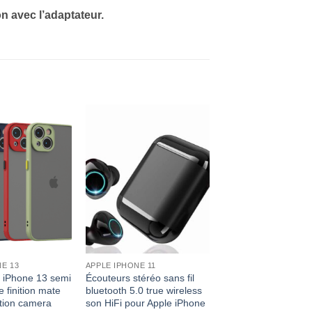
n avec l’adaptateur.
E 13
APPLE IPHONE 11
 iPhone 13 semi
Écouteurs stéréo sans fil
 finition mate
bluetooth 5.0 true wireless
tion camera
son HiFi pour Apple iPhone