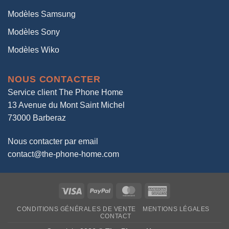
Modèles Samsung
Modèles Sony
Modèles Wiko
NOUS CONTACTER
Service client The Phone Home
13 Avenue du Mont Saint Michel
73000 Barberaz
Nous contacter par email
contact@the-phone-home.com
Visa
PayPal
MasterCard
American
Express
CONDITIONS GÉNÉRALES DE VENTE
MENTIONS LÉGALES
CONTACT