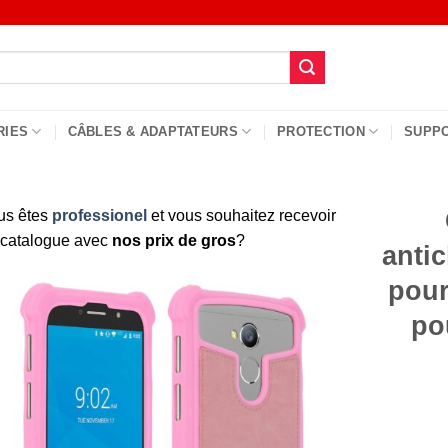
RIES
CÂBLES & ADAPTATEURS
PROTECTION
SUPP
us êtes
professionel
et vous souhaitez recevoir
 catalogue avec
nos prix de gros
?
antic
pour
po