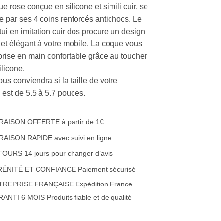
e rose conçue en silicone et simili cuir, se
se par ses 4 coins renforcés antichocs. Le
tui en imitation cuir dos procure un design
 et élégant à votre mobile. La coque vous
 prise en main confortable grâce au toucher
ilicone.
ous conviendra si la taille de votre
 est de 5.5 à 5.7 pouces.
RAISON OFFERTE à partir de 1€
RAISON RAPIDE avec suivi en ligne
OURS 14 jours pour changer d’avis
RÉNITÉ ET CONFIANCE Paiement sécurisé
TREPRISE FRANÇAISE Expédition France
ANTI 6 MOIS Produits fiable et de qualité