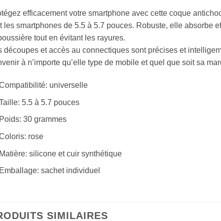
tégez efficacement votre smartphone avec cette coque antichoc
t les smartphones de 5.5 à 5.7 pouces. Robuste, elle absorbe e
poussière tout en évitant les rayures.
 découpes et accès au connectiques sont précises et intelligem
venir à n’importe qu’elle type de mobile et quel que soit sa ma
Compatibilité: universelle
Taille: 5.5 à 5.7 pouces
Poids: 30 grammes
Coloris: rose
Matière: silicone et cuir synthétique
Emballage: sachet individuel
RODUITS SIMILAIRES