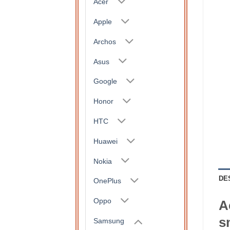
Acer
Apple
Archos
Asus
Google
Honor
HTC
Huawei
Nokia
DE
OnePlus
Oppo
A
s
Samsung