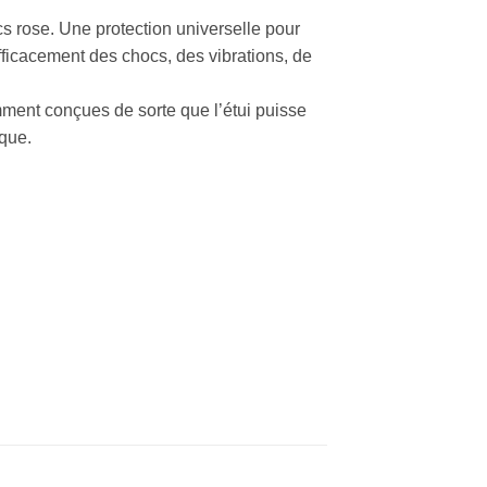
s rose. Une protection universelle pour
fficacement des chocs, des vibrations, de
ment conçues de sorte que l’étui puisse
rque.