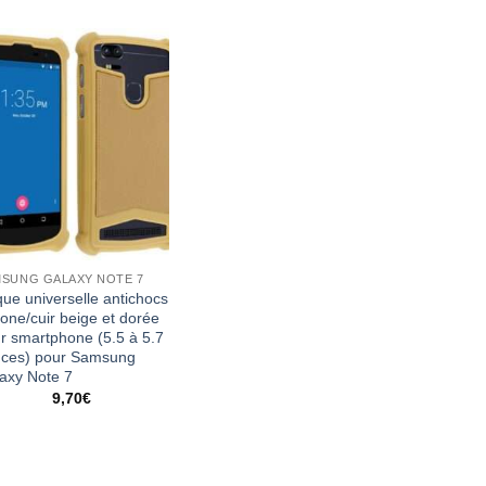
SUNG GALAXY NOTE 7
ue universelle antichocs
icone/cuir beige et dorée
r smartphone (5.5 à 5.7
ces) pour Samsung
axy Note 7
9,70
€