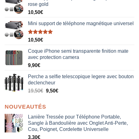
rose gold
10,50
€
Mini support de téléphone magnétique universel
Note
5.00
10,50
€
sur 5
Coque iPhone semi transparente finition mate
avec protection camera
9,90
€
Perche a selfie telescopique legere avec bouton
declencheur
19,50
€
9,50
€
NOUVEAUTÉS
Lanière Tressée pour Téléphone Portable,
Sangle à Bandoulière avec Onglet Anti-Perte,
Cou, Poignet, Cordelette Universelle
3,30
€