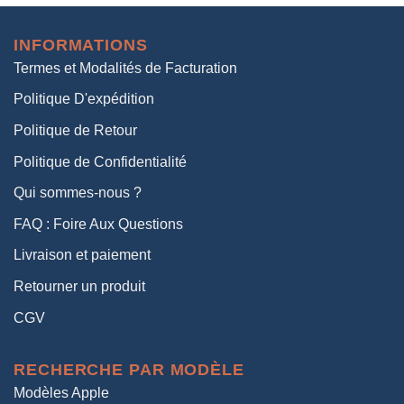
initial
actuel
était :
est :
INFORMATIONS
38,00€.
19,00€.
Termes et Modalités de Facturation
Politique D'expédition
Politique de Retour
Politique de Confidentialité
Qui sommes-nous ?
FAQ : Foire Aux Questions
Livraison et paiement
Retourner un produit
CGV
RECHERCHE PAR MODÈLE
Modèles Apple