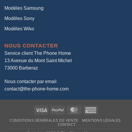
Modèles Samsung
Modèles Sony
Modèles Wiko
NOUS CONTACTER
Service client The Phone Home
13 Avenue du Mont Saint Michel
73000 Barberaz
Nous contacter par email
contact@the-phone-home.com
Visa
PayPal
MasterCard
American
Express
CONDITIONS GÉNÉRALES DE VENTE
MENTIONS LÉGALES
CONTACT