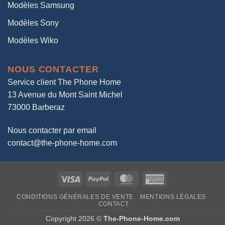
Modèles Samsung
Modèles Sony
Modèles Wiko
NOUS CONTACTER
Service client The Phone Home
13 Avenue du Mont Saint Michel
73000 Barberaz
Nous contacter par email
contact@the-phone-home.com
Visa
PayPal
MasterCard
American
Express
CONDITIONS GÉNÉRALES DE VENTE
MENTIONS LÉGALES
CONTACT
Copyright 2026 ©
The-Phone-Home.com